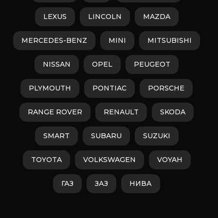
LEXUS
LINCOLN
MAZDA
MERCEDES-BENZ
MINI
MITSUBISHI
NISSAN
OPEL
PEUGEOT
PLYMOUTH
PONTIAC
PORSCHE
RANGE ROVER
RENAULT
SKODA
SMART
SUBARU
SUZUKI
TOYOTA
VOLKSWAGEN
VOYAH
ГАЗ
ЗАЗ
НИВА