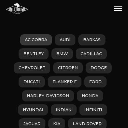
AC COBRA
AUDI
BARKAS
BENTLEY
BMW
CADILLAC
CHEVROLET
CITROEN
DODGE
DUCATI
FLANKER F
FORD
HARLEY-DAVIDSON
HONDA
HYUNDAI
INDIAN
INFINITI
JAGUAR
KIA
LAND ROVER