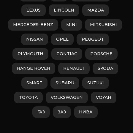
LEXUS
LINCOLN
MAZDA
MERCEDES-BENZ
MINI
MITSUBISHI
NISSAN
OPEL
PEUGEOT
PLYMOUTH
PONTIAC
PORSCHE
RANGE ROVER
RENAULT
SKODA
SMART
SUBARU
SUZUKI
TOYOTA
VOLKSWAGEN
VOYAH
ГАЗ
ЗАЗ
НИВА