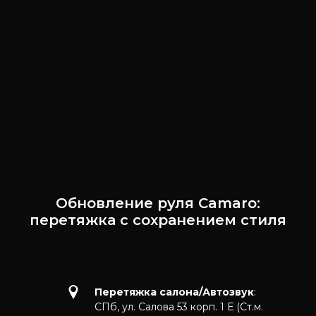
Обновление руля Camaro:
перетяжка с сохранением стиля
Перетяжка салона/Автозвук
:
СПб, ул. Салова 53 корп. 1 Е (Ст.м.