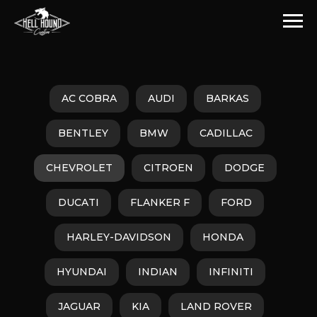
AC COBRA
AUDI
BARKAS
BENTLEY
BMW
CADILLAC
CHEVROLET
CITROEN
DODGE
DUCATI
FLANKER F
FORD
HARLEY-DAVIDSON
HONDA
HYUNDAI
INDIAN
INFINITI
JAGUAR
KIA
LAND ROVER