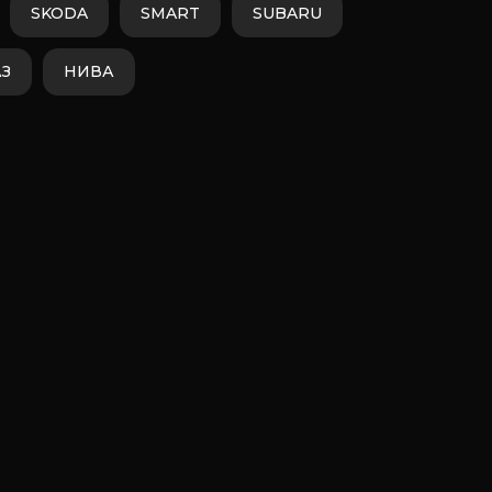
SKODA
SMART
SUBARU
АЗ
НИВА