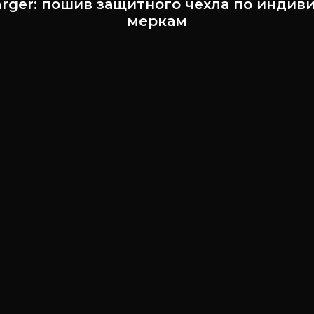
rger: пошив защитного чехла по инди
меркам