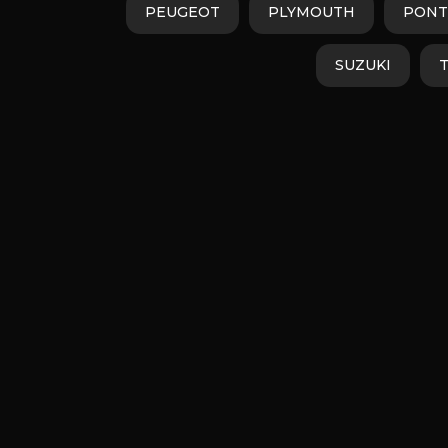
PEUGEOT
PLYMOUTH
PONT
SUZUKI