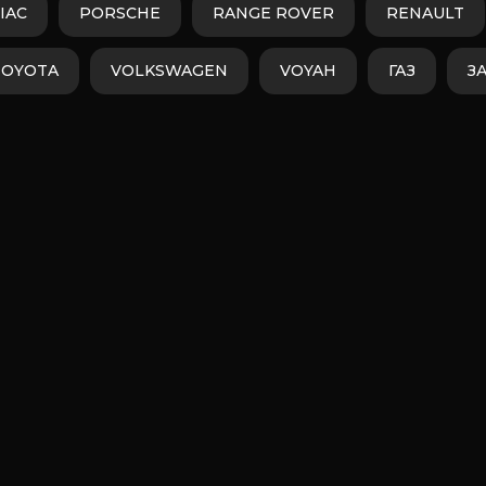
IAC
PORSCHE
RANGE ROVER
RENAULT
TOYOTA
VOLKSWAGEN
VOYAH
ГАЗ
З