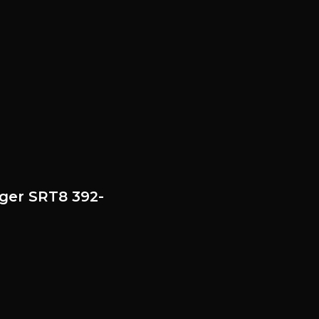
er SRT8 392-