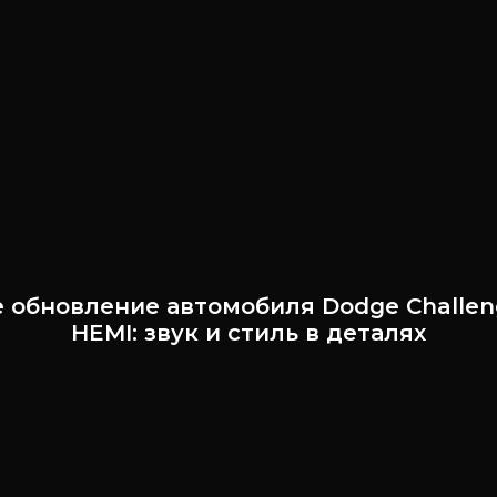
 обновление автомобиля Dodge Challeng
HEMI: звук и стиль в деталях