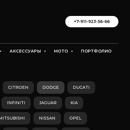
+7-911-923-56-66
АКСЕССУАРЫ
МОТО
ПОРТФОЛИО
CITROEN
DODGE
DUCATI
INFINITI
JAGUAR
KIA
MITSUBISHI
NISSAN
OPEL