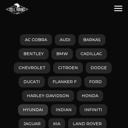
AC COBRA
AUDI
BARKAS
BENTLEY
BMW
CADILLAC
CHEVROLET
CITROEN
DODGE
DUCATI
FLANKER F
FORD
HARLEY-DAVIDSON
HONDA
HYUNDAI
INDIAN
INFINITI
JAGUAR
KIA
LAND ROVER