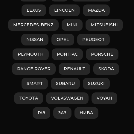
LEXUS
LINCOLN
MAZDA
MERCEDES-BENZ
MINI
MITSUBISHI
NISSAN
OPEL
PEUGEOT
PLYMOUTH
PONTIAC
PORSCHE
RANGE ROVER
RENAULT
SKODA
SMART
SUBARU
SUZUKI
TOYOTA
VOLKSWAGEN
VOYAH
ГАЗ
ЗАЗ
НИВА