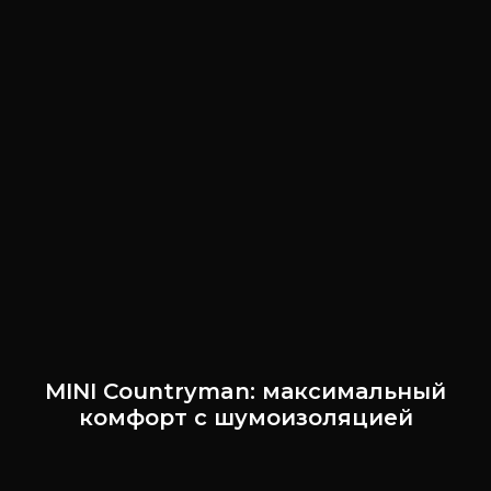
MINI Countryman: максимальный
комфорт с шумоизоляцией