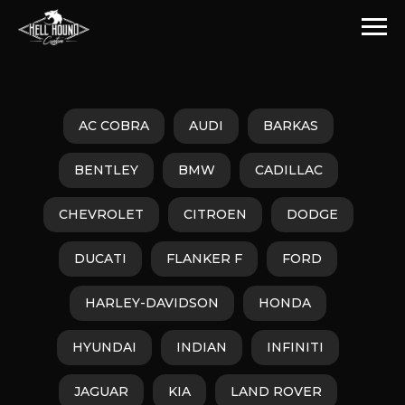
AC COBRA
AUDI
BARKAS
BENTLEY
BMW
CADILLAC
CHEVROLET
CITROEN
DODGE
DUCATI
FLANKER F
FORD
HARLEY-DAVIDSON
HONDA
HYUNDAI
INDIAN
INFINITI
JAGUAR
KIA
LAND ROVER