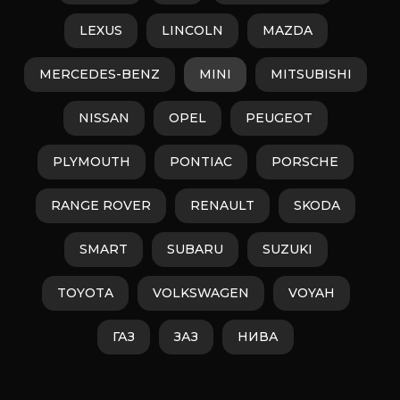
LEXUS
LINCOLN
MAZDA
MERCEDES-BENZ
MINI
MITSUBISHI
NISSAN
OPEL
PEUGEOT
PLYMOUTH
PONTIAC
PORSCHE
RANGE ROVER
RENAULT
SKODA
SMART
SUBARU
SUZUKI
TOYOTA
VOLKSWAGEN
VOYAH
ГАЗ
ЗАЗ
НИВА