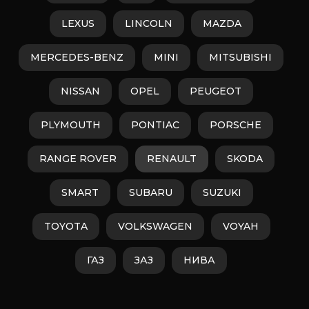
LEXUS
LINCOLN
MAZDA
MERCEDES-BENZ
MINI
MITSUBISHI
NISSAN
OPEL
PEUGEOT
PLYMOUTH
PONTIAC
PORSCHE
RANGE ROVER
RENAULT
SKODA
SMART
SUBARU
SUZUKI
TOYOTA
VOLKSWAGEN
VOYAH
ГАЗ
ЗАЗ
НИВА