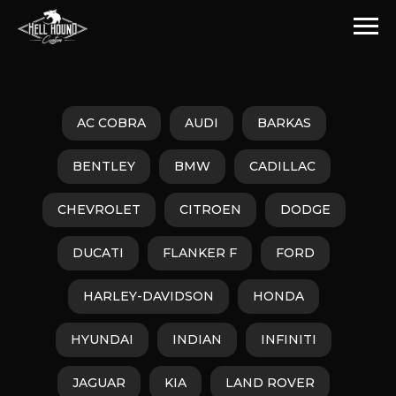
AC COBRA
AUDI
BARKAS
BENTLEY
BMW
CADILLAC
CHEVROLET
CITROEN
DODGE
DUCATI
FLANKER F
FORD
HARLEY-DAVIDSON
HONDA
HYUNDAI
INDIAN
INFINITI
JAGUAR
KIA
LAND ROVER