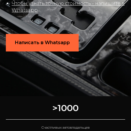
Чтобы узнать точную стоимость - напишите в
Whatsapp
Написать в Whatsapp
>1000
Счастливых автовладельцев