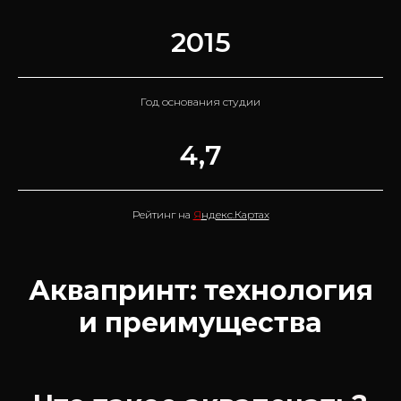
2015
Год основания студии
4,7
Рейтинг на
Я
ндекс.Картах
Аквапринт: технология
и преимущества