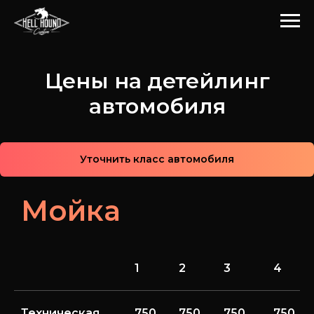
Цены на детейлинг
автомобиля
Уточнить класс автомобиля
Мойка
1
2
3
4
Техническая
750
750
750
750