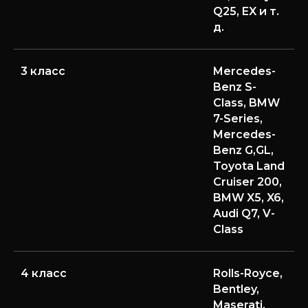
Q25, EX и т.
д.
3 класс
Mercedes-
Benz S-
Class, BMW
7-Series,
Mercedes-
Benz G,GL,
Toyota Land
Cruiser 200,
BMW X5, X6,
Audi Q7, V-
Class
4 класс
Rolls-Royce,
Bentley,
Maserati,