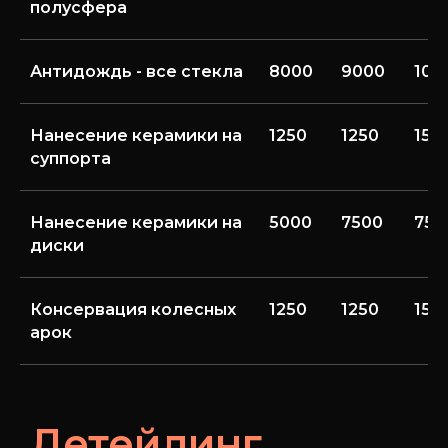
полусфера
Антидождь - все стекла
8000
9000
100
Нанесение керамики на
1250
1250
150
суппорта
Нанесение керамики на
5000
7500
750
диски
Консервация колесных
1250
1250
150
арок
Детейлинг