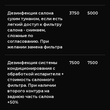
Дезинфекция салона
3750
5000
6
сухим туманом, если есть
легкий доступ к фильтру
салона - снимаем,
сложные по
согласованию. При
желании замена фильтра
Дезинфекция системы
7500
7500
1
кондиционирования с
обработкой испарителя +
стоимость салонного
фильтра. При наличии
второго контура на
заднюю часть салона
+50%