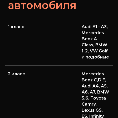
автомобиля
1 класс
Audi A1 - A3,
Mercedes-
Benz A-
Class, BMW
1-2, VW Golf
и подобные
2 класс
Mercedes-
Benz C,D,E,
Audi A4, A5,
A6, A7, BMW
5,6, Toyota
Camry,
Lexus GS,
ES, Infinity