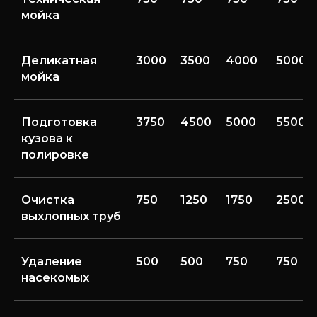
мойка
Деликатная
3000
3500
4000
5000
мойка
Подготовка
3750
4500
5000
5500
кузова к
полировке
Очистка
750
1250
1750
2500
выхлопных труб
Удаление
500
500
750
750
насекомых