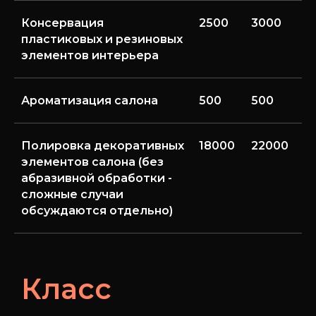
Консервация
2500
3000
3
пластиковых и резиновых
элементов интерьера
Ароматизация салона
500
500
5
Полировка декоративных
18000
22000
2
элементов салона (без
абразивной обработки -
сложные случаи
обсуждаются отдельно)
Класс