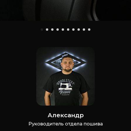
Александр
Руководитель отдела пошива