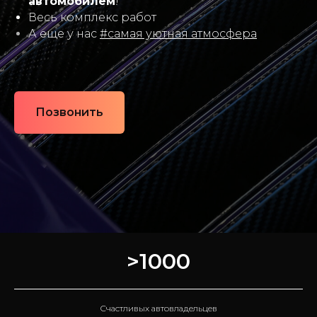
автомобилем
!
Весь комплекс работ
А еще у нас
#самая уютная атмосфера
Позвонить
>1000
Счастливых автовладельцев