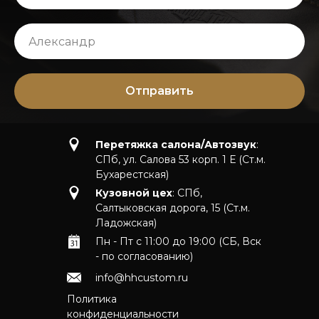
Отправить
Перетяжка салона/Автозвук
:
СПб, ул. Салова 53 корп. 1 Е (Ст.м.
Бухарестская)
Кузовной цех
: СПб,
Салтыковская дорога, 15 (Ст.м.
Ладожская)
Пн - Пт с 11:00 до 19:00 (СБ, Вск
- по согласованию)
info@hhcustom.ru
Политика
конфиденциальности