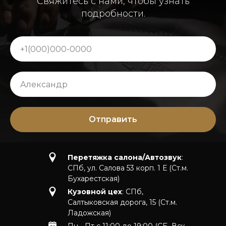
Свяжитесь с нами, чтобы узнать
подробности.
Отправить
Перетяжка салона/Автозвук
:
СПб, ул. Салова 53 корп. 1 Е (Ст.м.
Бухарестская)
Кузовной цех
: СПб,
Салтыковская дорога, 15 (Ст.м.
Ладожская)