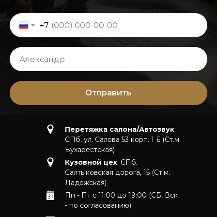
+7
Отправить
Перетяжка салона/Автозвук
:
СПб, ул. Салова 53 корп. 1 Е (Ст.м.
Бухарестская)
Кузовной цех
: СПб,
Салтыковская дорога, 15 (Ст.м.
Ладожская)
Пн - Пт с 11:00 до 19:00 (СБ, Вск
- по согласованию)