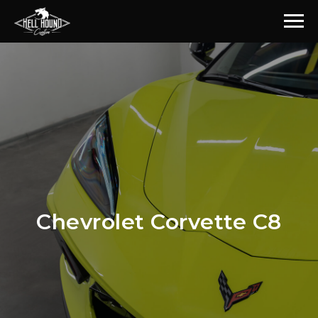
Chevrolet Corvette С8