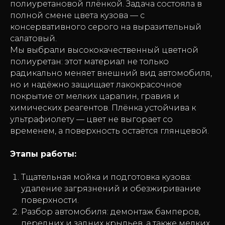
полиуретановой плёнкой. Задача состояла в
полной смене цвета кузова — с
консервативного серого на выразительный
салатовый.
Мы выбрали высококачественный цветной
полиуретан: этот материал не только
радикально меняет внешний вид автомобиля,
но и надёжно защищает лакокрасочное
покрытие от мелких царапин, гравия и
химических реагентов. Плёнка устойчива к
ультрафиолету — цвет не выгорает со
временем, а поверхность остаётся глянцевой.
Этапы работы:
Тщательная мойка и подготовка кузова:
удаление загрязнений и обезжиривание
поверхности.
Разбор автомобиля: демонтаж бамперов,
передних и задних крыльев, а также мелких