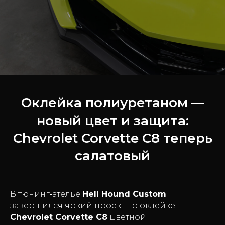
Оклейка полиуретаном —
новый цвет и защита:
Chevrolet Corvette C8 теперь
салатовый
В тюнинг‑ателье
Hell Hound Custom
завершился яркий проект по оклейке
Chevrolet Corvette C8
цветной