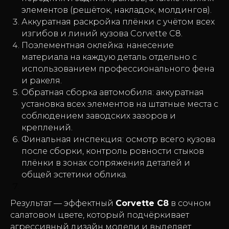
элементов (решёток, накладок, молдингов).
Аккуратная раскройка плёнки с учётом всех
изгибов и линий кузова Corvette C8.
Поэлементная оклейка: нанесение
материала на каждую деталь отдельно с
использованием профессионального фена
и ракеля.
Обратная сборка автомобиля: аккуратная
установка всех элементов на штатные места с
соблюдением заводских зазоров и
креплений.
Финальная инспекция: осмотр всего кузова
после сборки, контроль ровности стыков
плёнки в зонах сопряжения деталей и
общей эстетики облика.
Результат — эффектный
Corvette C8
в сочном
салатовом цвете, который подчёркивает
агрессивный дизайн модели и выделяет