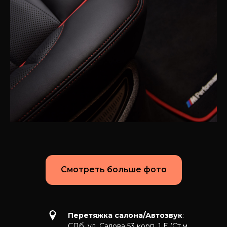
Смотреть больше фото
Перетяжка салона/Автозвук
:
СПб, ул. Салова 53 корп. 1 Е (Ст.м.