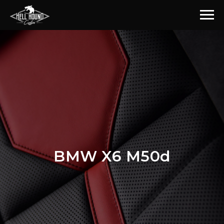
BMW X6 M50d