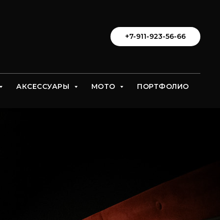
+7-911-923-56-66
АКСЕССУАРЫ
МОТО
ПОРТФОЛИО