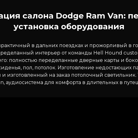
ция салона Dodge Ram Van: п
установка оборудования
практичный в дальних поездках и прожорливый в го
ределанный интерьер от команды Hell Hound cust
его: полностью переделанные дверные карты и бок
иденья, пол, потолок. Изготовление недостающих п
и изготовленный на заказ потолочный светильник. 
ion, аудиосистема для комфорта в длительных в путе