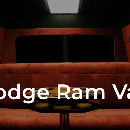
odge Ram V