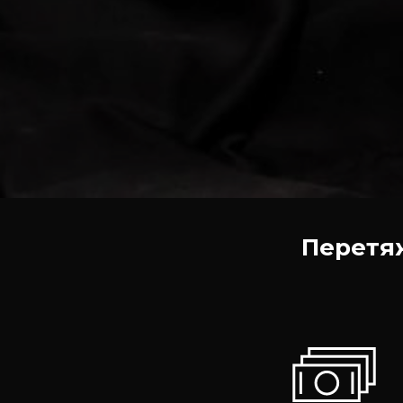
Перетяж