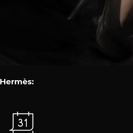
 Hermès: