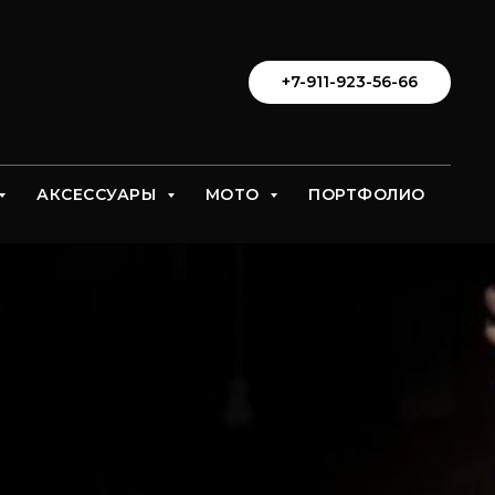
+7-911-923-56-66
АКСЕССУАРЫ
МОТО
ПОРТФОЛИО