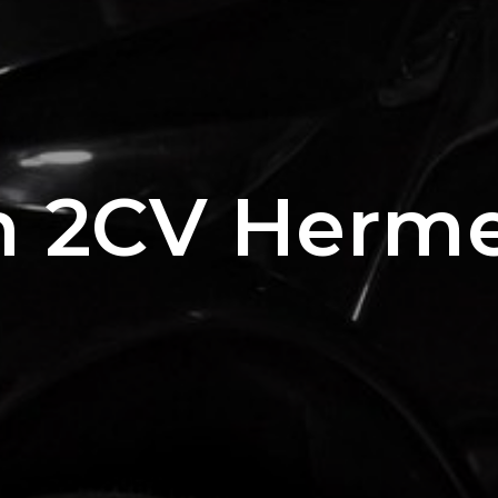
n 2CV Herme