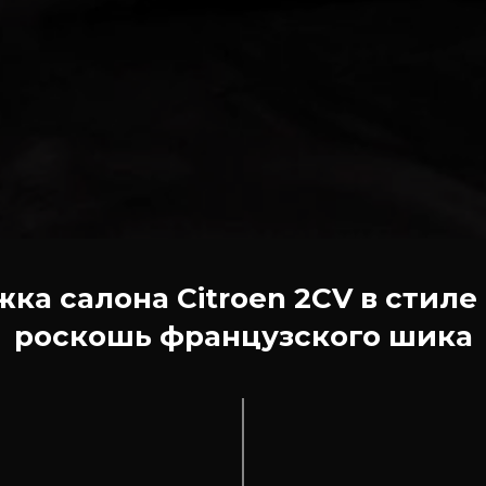
ка салона Citroen 2CV в стиле
роскошь французского шика