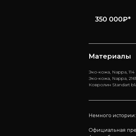
350 000₽*
Материалы
Эко-кожа, Nappa, 114
Эко-кожа, Nappa, 216
Ковролин Standart bl
Немного истории:
Официальная презе