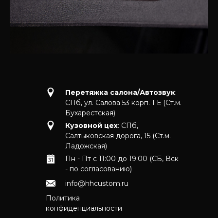
Перетяжка салона/Автозвук
:
СПб, ул. Салова 53 корп. 1 Е (Ст.м.
Бухарестская)
Кузовной цех
: СПб,
Салтыковская дорога, 15 (Ст.м.
Ладожская)
Пн - Пт с 11:00 до 19:00 (СБ, Вск
- по согласованию)
info@hhcustom.ru
Политика
конфиденциальности