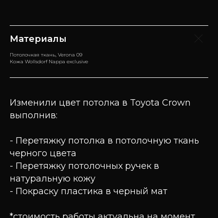
Материалы
Потолочкая ткань, Verona 09
Кожа Wollsdorf Nappa exclusive
Изменили цвет потолка в Toyota Crown
выполнив:
- Перетяжку потолка в потолочную ткань
черного цвета
- Перетяжку потолочных ручек в
натуральную кожу
- Покраску пластика в черный мат
*стоимость работы актуальна на момент