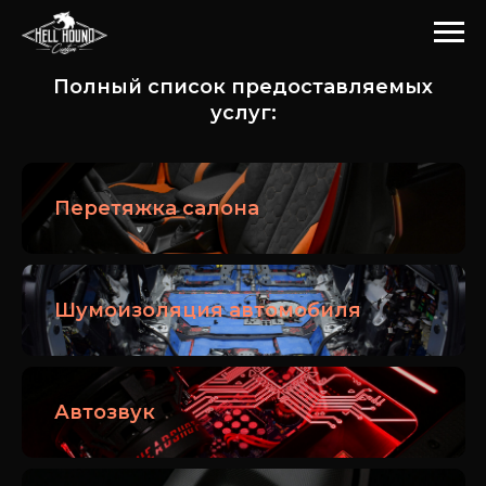
Полный список предоставляемых
услуг:
Перетяжка салона
Шумоизоляция автомобиля
Автозвук