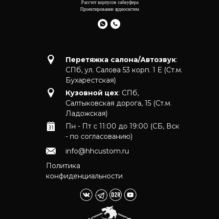
Рассчет корпусов сабвуфера
Проектирование аудиосистем
Перетяжка салона/Автозвук
:
СПб, ул. Салова 53 корп. 1 Е (Ст.м.
Бухарестская)
Кузовной цех
: СПб,
Салтыковская дорога, 15 (Ст.м.
Ладожская)
Пн - Пт с 11:00 до 19:00 (СБ, Вск
- по согласованию)
info@hhcustom.ru
Политика
конфиденциальности