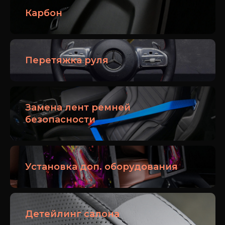
Карбон
Перетяжка руля
Замена лент ремней
безопасности
Установка доп. оборудования
Детейлинг салона