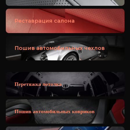
Реставрация салона
Пошив автомобильных чехлов
Перетяжка потолка
Пошив автомобильных ковриков