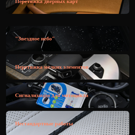
Перетяжка дверных карт
"Звездное небо"
Перетяжка мелких элементов
Сигнализация для мотоцикла
Нестандартные работы