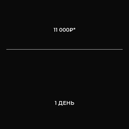
11 000₽*
1 ДЕНЬ