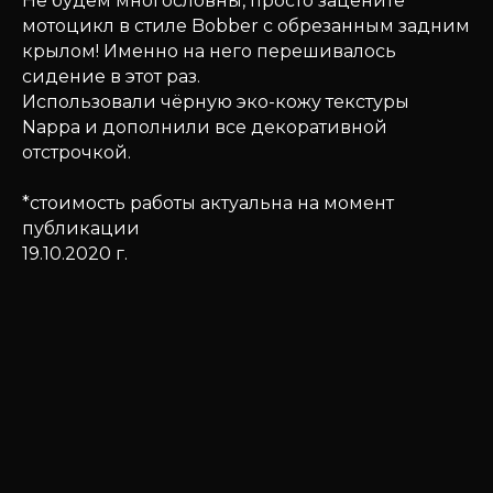
Не будем многословны, просто зацените
мотоцикл в стиле Bobber с обрезанным задним
крылом! Именно на него перешивалось
сидение в этот раз.
Использовали чёрную эко-кожу текстуры
Nappa и дополнили все декоративной
отстрочкой.
*стоимость работы актуальна на момент
публикации
19.10.2020 г.