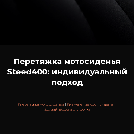
Перетяжка мотосиденья
Steed400: индивидуальный
подход
#перетяжка мото сиденья
|
#изменение кроя сиденья
|
#дизайнерская отстрочка