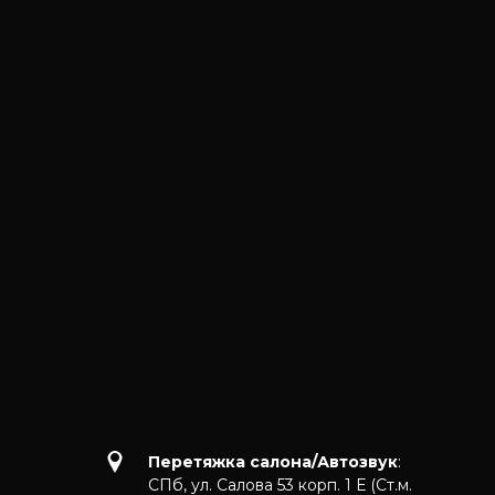
Перетяжка салона/Автозвук
:
СПб, ул. Салова 53 корп. 1 Е (Ст.м.